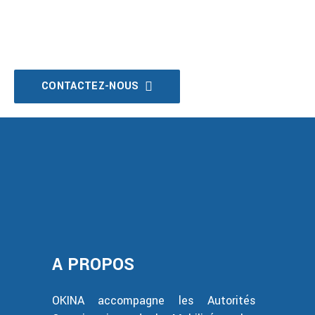
Vous souhaitez en savoir plus sur nos
solutions open source ?
CONTACTEZ-NOUS
A PROPOS
OKINA accompagne les Autorités