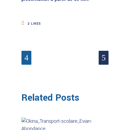
2
LIKES
Related Posts